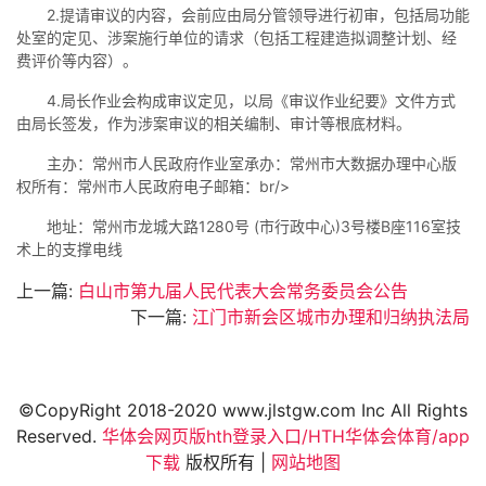
2.提请审议的内容，会前应由局分管领导进行初审，包括局功能
处室的定见、涉案施行单位的请求（包括工程建造拟调整计划、经
费评价等内容）。
4.局长作业会构成审议定见，以局《审议作业纪要》文件方式
由局长签发，作为涉案审议的相关编制、审计等根底材料。
主办：常州市人民政府作业室承办：常州市大数据办理中心版
权所有：常州市人民政府电子邮箱：br/>
地址：常州市龙城大路1280号 (市行政中心)3号楼B座116室技
术上的支撑电线
上一篇:
白山市第九届人民代表大会常务委员会公告
下一篇:
江门市新会区城市办理和归纳执法局
©CopyRight 2018-2020 www.jlstgw.com Inc All Rights
Reserved.
华体会网页版hth登录入口/HTH华体会体育/app
下载
版权所有 |
网站地图