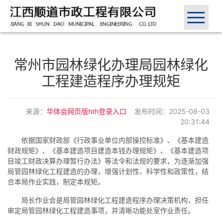
首页
常州市园林绿化办理局园林绿化
关于我们
工程建造程序办理规矩
新闻中心
来源：
华体会网页版hth登录入口
发布时间：2025-08-03
产品中心
20:31:44
依据国家财政部《行政事业单位内部操控标准》、《基本建造
联系我们
财政规矩》、《基本建造项目建造本钱办理规矩》、《基本建造项
目竣工财政决算办理暂行办法》等法令和法规的要求，为逐渐加强
案例展示
局管园林绿化工程建造的办理，增强计划性、科学性和政策性，结
合本局作业实践，制定本规矩。
网站地图
局长作业会是局管园林绿化工程建造程序办理决策机构，担任
审定局管园林绿化工程建造事项，并清晰功能处室作业责任。